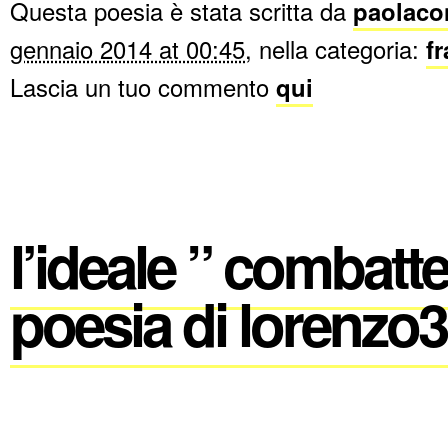
Questa poesia è stata scritta da
paolaco
gennaio 2014 at 00:45
, nella categoria:
f
Lascia un tuo commento
qui
l’ideale ” combatt
poesia di lorenzo3