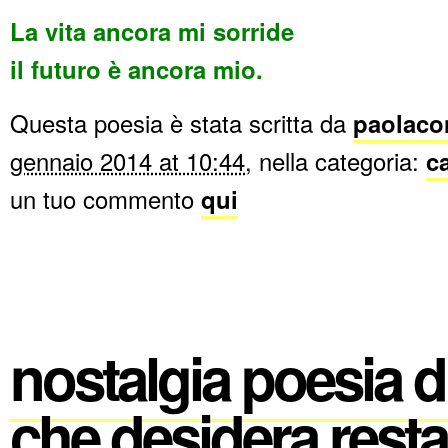
La vita ancora mi sorride
il futuro è ancora mio.
Questa poesia è stata scritta da
paolaco
gennaio 2014 at 10:44
, nella categoria:
ca
un tuo commento
qui
nostalgia poesia d
che desidera resta