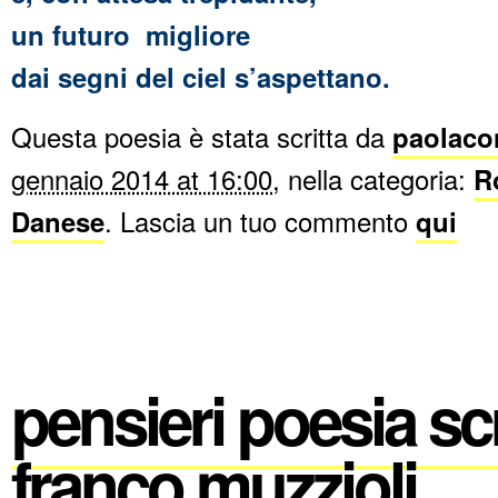
un futuro migliore
dai segni del ciel s’aspettano.
Questa poesia è stata scritta da
paolaco
gennaio 2014 at 16:00
, nella categoria:
R
Danese
. Lascia un tuo commento
qui
pensieri poesia scr
franco muzzioli