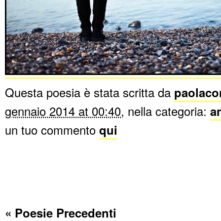
Questa poesia è stata scritta da
paolaco
gennaio 2014 at 00:40
, nella categoria:
a
un tuo commento
qui
« Poesie Precedenti