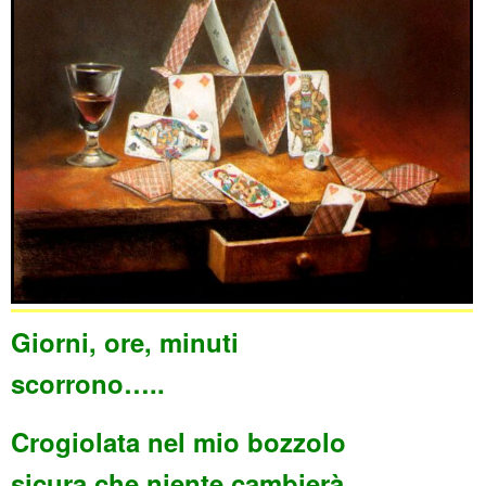
Giorni, ore, minuti
scorrono…..
Crogiolata nel mio bozzolo
sicura che niente cambierà.