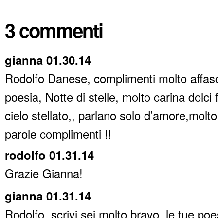
3 commenti
gianna 01.30.14
Rodolfo Danese, complimenti molto affasc
poesia, Notte di stelle, molto carina dolci f
cielo stellato,, parlano solo d’amore,molto
parole complimenti !!
rodolfo 01.31.14
Grazie Gianna!
gianna 01.31.14
Rodolfo, scrivi sei molto bravo, le tue poe