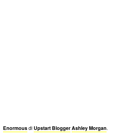
Enormous
di
Upstart Blogger
Ashley Morgan
.