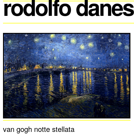
rodolfo dane
van gogh notte stellata