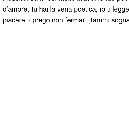
d’amore, tu hai la vena poetica, io ti legg
piacere ti prego non fermarti,fammi sogna