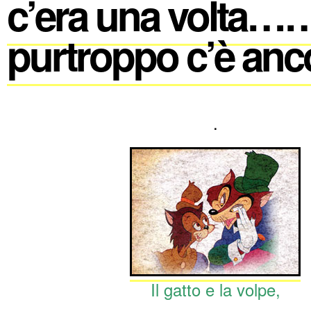
c’era una volta…
purtroppo c’è anco
.
Il gatto e la volpe,