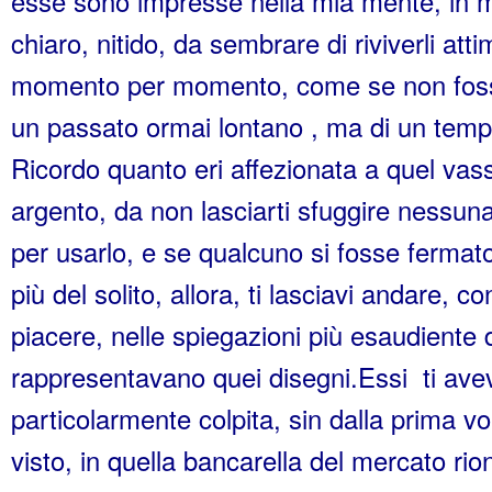
esse sono impresse nella mia mente, in 
chiaro, nitido, da sembrare di riviverli att
momento per momento, come se non foss
un passato ormai lontano , ma di un tempo
Ricordo quanto eri affezionata a quel vasso
argento, da non lasciarti sfuggire nessu
per usarlo, e se qualcuno si fosse fermat
più del solito, allora, ti lasciavi andare, 
piacere, nelle spiegazioni più esaudiente 
rappresentavano quei disegni.Essi ti av
particolarmente colpita, sin dalla prima vo
visto, in quella bancarella del mercato rio