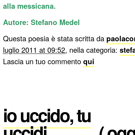
alla messicana.
Autore: Stefano Medel
Questa poesia è stata scritta da
paolaco
luglio 2011 at 09:52
, nella categoria:
stef
Lascia un tuo commento
qui
io uccido, tu
uccidi……….( oggi