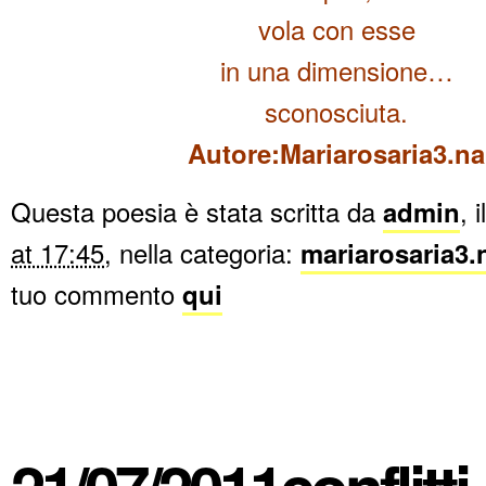
vola con esse
in una dimensione…
sconosciuta.
Autore:Mariarosaria3.na
Questa poesia è stata scritta da
admin
, i
at 17:45
, nella categoria:
mariarosaria3.
tuo commento
qui