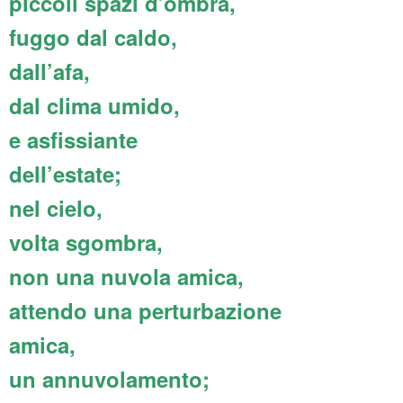
piccoli spazi d’ombra,
fuggo dal caldo,
dall’afa,
dal clima umido,
e asfissiante
dell’estate;
nel cielo,
volta sgombra,
non una nuvola amica,
attendo una perturbazione
amica,
un annuvolamento;