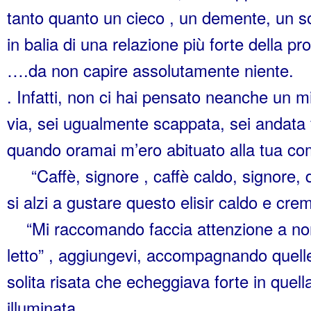
tanto quanto un cieco , un demente, un s
in balia di una relazione più forte della pr
….da non capire assolutamente niente.
. Infatti, non ci hai pensato neanche un 
via, sei ugualmente scappata, sei andata 
quando oramai m’ero abituato alla tua c
“Caffè, signore , caffè caldo, signore, da
si alzi a gustare questo elisir caldo e cre
“Mi raccomando faccia attenzione a non 
letto” , aggiungevi, accompagnando quell
solita risata che echeggiava forte in quel
illuminata.