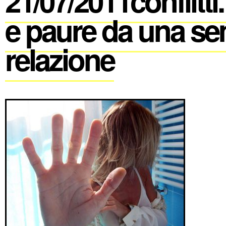
21/07/2011conflitti
e paure da una se
relazione