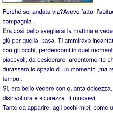
Perché sei andata via?Avevo fatto l’abitud
compagnia .
Era così bello svegliarsi la mattina e ved
giù per quella casa. Ti ammiravo incanta
con gli occhi, perdendomi in quei moment
piacevoli, da desiderare ardentemente c
durassero lo spazio di un momento ,ma r
tempo .
Si, era bello vedere con quanta dolcezza
disinvoltura e sicurezza ti muovevi.
Tanto da apparire, agli occhi miei, come 