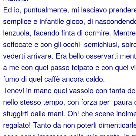
Ed io, puntualmente, mi lasciavo prender
semplice e infantile gioco, di nascondend
lenzuola, facendo finta di dormire. Mentre,
soffocate e con gli occhi semichiusi, sbir
vederti arrivare. Era bello osservarti mentr
a me con quel passo felpato e con quel vi
fumo di quel caffè ancora caldo.
Tenevi in mano quel vassoio con tanta del
nello stesso tempo, con forza per paura
sfuggirti dalle mani. Oh! che scene indimen
regalato! Tanto da non poterli dimenticarle 