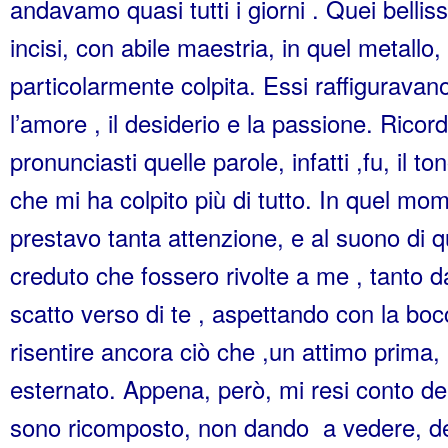
andavamo quasi tutti i giorni . Quei bellis
incisi, con abile maestria, in quel metallo,
particolarmente colpita. Essi raffiguravano
l’amore , il desiderio e la passione. Rico
pronunciasti quelle parole, infatti ,fu, il t
che mi ha colpito più di tutto. In quel m
prestavo tanta attenzione, e al suono di q
creduto che fossero rivolte a me , tanto da
scatto verso di te , aspettando con la bo
risentire ancora ciò che ,un attimo prima,
esternato. Appena, però, mi resi conto del
sono ricomposto, non dando a vedere, de