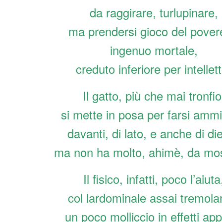
da raggirare, turlupinare,
ma prendersi gioco del pover
ingenuo mortale,
creduto inferiore per intellett
Il gatto, più che mai tronfio
si mette in posa per farsi ammi
davanti, di lato, e anche di die
ma non ha molto, ahimè, da mos
Il fisico, infatti, poco l’aiuta
col lardominale assai tremola
un poco molliccio in effetti ap