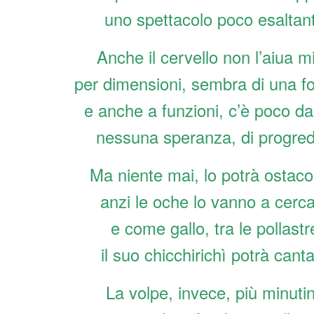
uno spettacolo poco esaltan
Anche il cervello non l’aiua m
per dimensioni, sembra di una f
e anche a funzioni, c’è poco da
nessuna speranza, di progred
Ma niente mai, lo potrà ostaco
anzi le oche lo vanno a cerca
e come gallo, tra le pollastr
il suo chicchirichì potrà canta
La volpe, invece, più minuti