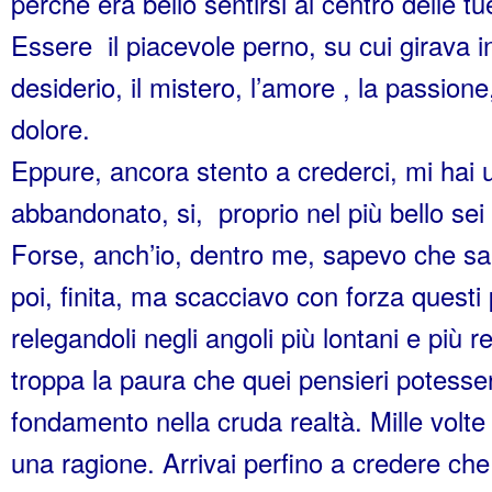
perché era bello sentirsi al centro delle tu
Essere il piacevole perno, su cui girava in
desiderio, il mistero, l’amore , la passione, 
dolore.
Eppure, ancora stento a crederci, mi hai
abbandonato, si, proprio nel più bello sei
Forse, anch’io, dentro me, sapevo che sa
poi, finita, ma scacciavo con forza questi 
relegandoli negli angoli più lontani e più r
troppa la paura che quei pensieri potesse
fondamento nella cruda realtà. Mille volte 
una ragione. Arrivai perfino a credere che