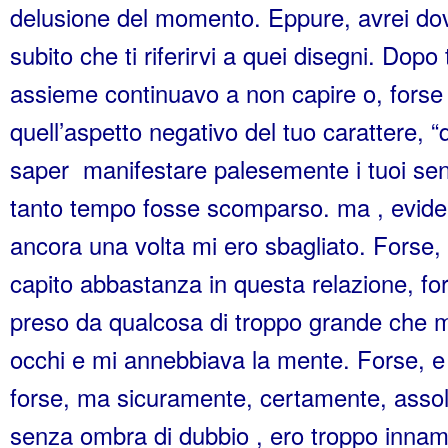
delusione del momento. Eppure, avrei do
subito che ti riferirvi a quei disegni. Dop
assieme continuavo a non capire o, forse 
quell’aspetto negativo del tuo carattere, “
saper manifestare palesemente i tuoi sen
tanto tempo fosse scomparso. ma , evid
ancora una volta mi ero sbagliato. Forse,
capito abbastanza in questa relazione, fo
preso da qualcosa di troppo grande che m
occhi e mi annebbiava la mente. Forse, 
forse, ma sicuramente, certamente, asso
senza ombra di dubbio , ero troppo innamo