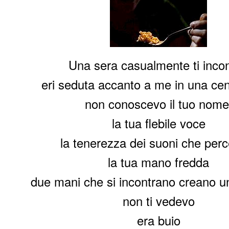
Una sera casualmente ti incon
eri seduta accanto a me in una cen
non conoscevo il tuo nome
la tua flebile voce
la tenerezza dei suoni che per
la tua mano fredda
due mani che si incontrano creano u
non ti vedevo
era buio