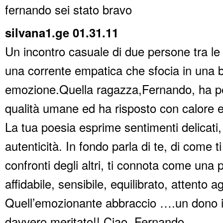
fernando sei stato bravo
silvana1.ge 01.31.11
Un incontro casuale di due persone tra le 
una corrente empatica che sfocia in una b
emozione.Quella ragazza,Fernando, ha pe
qualità umane ed ha risposto con calore e
La tua poesia esprime sentimenti delicati,
autenticità. In fondo parla di te, di come ti
confronti degli altri, ti connota come una
affidabile, sensibile, equilibrato, attento agl
Quell’emozionante abbraccio ….un dono 
davvero meritato!! Ciao, Fernando..