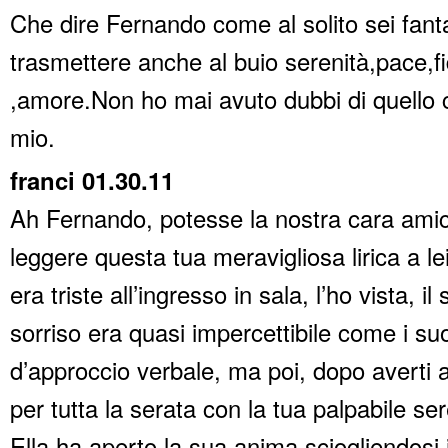
Che dire Fernando come al solito sei fanta
trasmettere anche al buio serenità,pace,f
,amore.Non ho mai avuto dubbi di quello 
mio.
franci 01.30.11
Ah Fernando, potesse la nostra cara am
leggere questa tua meravigliosa lirica a le
era triste all’ingresso in sala, l’ho vista, i
sorriso era quasi impercettibile come i suoi
d’approccio verbale, ma poi, dopo averti 
per tutta la serata con la tua palpabile ser
Ella ha aperto la sua anima sciogliendosi 