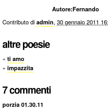
Autore:Fernando
Contributo di
admin
,
30 gennaio 2011 16
altre poesie
«
ti amo
»
impazzita
7 commenti
porzia 01.30.11