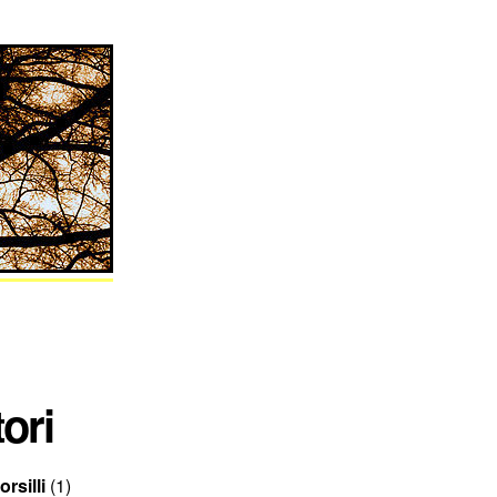
ori
rsilli
(1)