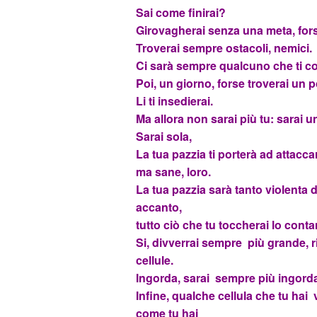
Sai come finirai?
Girovagherai senza una meta, fors
Troverai sempre ostacoli, nemici.
Ci sarà sempre qualcuno che ti c
Poi, un giorno, forse troverai un 
Li ti insedierai.
Ma allora non sarai più tu: sarai u
Sarai sola,
La tua pazzia ti porterà ad attaccar
ma sane, loro.
La tua pazzia sarà tanto violenta d
accanto,
tutto ciò che tu toccherai lo conta
Si, divverrai sempre più grande, r
cellule.
Ingorda, sarai sempre più ingord
Infine, qualche cellula che tu hai 
come tu hai