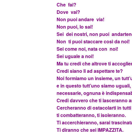
Che fai?
Dove vai?
Non puoi andare via!
Non puoi, lo sai!
Sei dei nostri, non puoi andarten
Non ti puoi staccare così da noi!
Sei come noi, nata con noi!
Sei uguale a noi!
Ma tu credi che altrove ti accogli
Credi siano li ad aspettare te?
Noi formiamo un insieme, un tutt’
e in questo tutt’uno siamo uguali, t
necessarie, ognuna è indispensabi
Credi davvero che ti lasceranno 
Cercheranno di ostacolarti in tutti
ti combatteranno, ti isoleranno.
Ti accerchieranno, sarai trascinat
Ti diranno che sei IMPAZZITA.