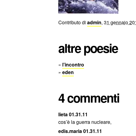
Contributo di
admin
,
31 gennaio 20
altre poesie
«
l’incontro
»
eden
4 commenti
lieta 01.31.11
cos’è la guerra nucleare,
edis.maria 01.31.11