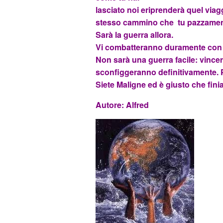
lasciato noi eriprenderà quel viagg
stesso cammino che tu pazzament
Sarà la guerra allora.
Vi combatteranno duramente con 
Non sarà una guerra facile: vincer
sconfiggeranno definitivamente. 
Siete Maligne ed è giusto che finia
Autore: Alfred