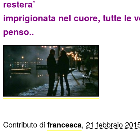
restera’
imprigionata nel cuore, tutte le v
penso..
Contributo di
francesca
,
21 febbraio 201