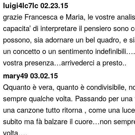
luigi4lc7lc 02.23.15
grazie Francesca e Maria, le vostre analis
capacita’ di interpretare il pensiero sono c
possono, sia adornare un bel quadro, e s
un concetto o un sentimento indefinibili….
vostra presenza…arrivederci a presto..
mary49 03.02.15
Qquanto è vera, quanto è condivisibile, n
sempre qualche volta. Passando per una 
una canzone tutto ritorna , come una lu
subito ma fà balzare il cuore…non sempr
volta….