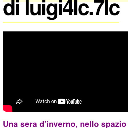
di luigi4lc.7lc
Una sera d’inverno, nello spazio