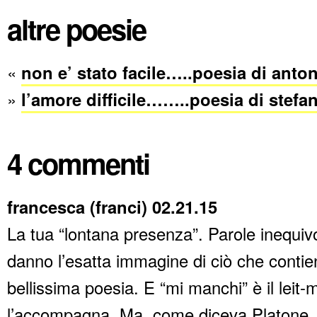
altre poesie
«
non e’ stato facile…..poesia di anto
»
l’amore difficile……..poesia di stef
4 commenti
francesca (franci) 02.21.15
La tua “lontana presenza”. Parole inequiv
danno l’esatta immagine di ciò che contie
bellissima poesia. E “mi manchi” è il leit-
l’accompagna. Ma, come diceva Platone, 