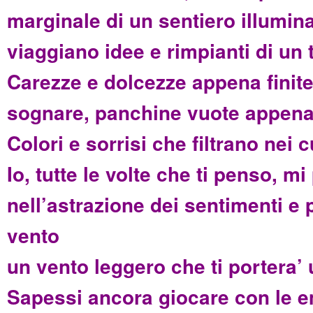
marginale di un sentiero illumin
viaggiano idee e rimpianti di un
Carezze e dolcezze appena finite
sognare, panchine vuote appena 
Colori e sorrisi che filtrano nei c
Io, tutte le volte che ti penso, m
nell’astrazione dei sentimenti e 
vento
un vento leggero che ti portera’ 
Sapessi ancora giocare con le e