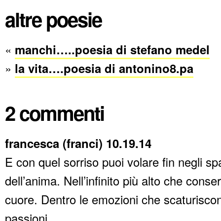
altre poesie
«
manchi…..poesia di stefano medel
»
la vita….poesia di antonino8.pa
2 commenti
francesca (franci) 10.19.14
E con quel sorriso puoi volare fin negli spa
dell’anima. Nell’infinito più alto che conser
cuore. Dentro le emozioni che scaturiscon
passioni.