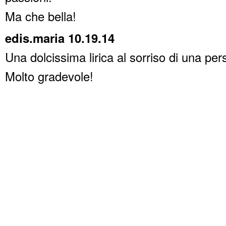
Ma che bella!
edis.maria 10.19.14
Una dolcissima lirica al sorriso di una pe
Molto gradevole!