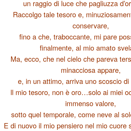
un raggio di luce che pagliuzza d’o
Raccolgo tale tesoro e, minuziosament
conservare,
fino a che, traboccante, mi pare po
finalmente, al mio amato svel
Ma, ecco, che nel cielo che pareva ter
minacciosa appare,
e, in un attimo, arriva uno scoscio di
ll mio tesoro, non è oro…solo ai miei o
immenso valore,
sotto quel temporale, come neve al so
E di nuovo il mio pensiero nel mio cuore si