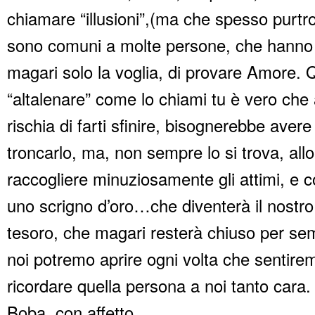
chiamare “illusioni”,(ma che spesso purtr
sono comuni a molte persone, che hanno i
magari solo la voglia, di provare Amore. 
“altalenare” come lo chiami tu è vero che 
rischia di farti sfinire, bisognerebbe avere 
troncarlo, ma, non sempre lo si trova, all
raccogliere minuziosamente gli attimi, e c
uno scrigno d’oro…che diventerà il nostro
tesoro, che magari resterà chiuso per s
noi potremo aprire ogni volta che sentirem
ricordare quella persona a noi tanto cara.
Boba, con affetto.