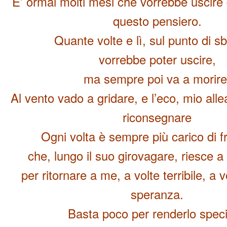
E’ ormai molti mesi che vorrebbe uscire 
questo pensiero.
Quante volte e lì, sul punto di s
vorrebbe poter uscire,
ma sempre poi va a morire
Al vento vado a gridare, e l’eco, mio alle
riconsegnare
Ogni volta è sempre più carico di 
che, lungo il suo girovagare, riesce a
per ritornare a me, a volte terribile, a v
speranza.
Basta poco per renderlo speci