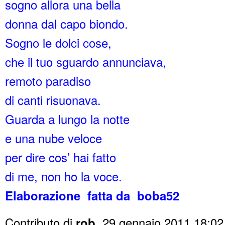
sogno allora una bella
donna dal capo biondo.
Sogno le dolci cose,
che il tuo sguardo annunciava,
remoto paradiso
di canti risuonava.
Guarda a lungo la notte
e una nube veloce
per dire cos’ hai fatto
di me, non ho la voce.
Elaborazione fatta da boba52
Contributo di
rob
,
29 gennaio 2011 18:02