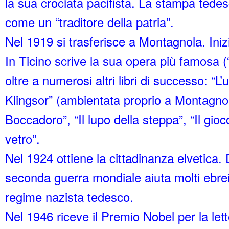
la sua crociata pacifista. La stampa tedes
come un “traditore della patria”.
Nel 1919 si trasferisce a Montagnola. Iniz
In Ticino scrive la sua opera più famosa (
oltre a numerosi altri libri di successo: “L’
Klingsor” (ambientata proprio a Montagnol
Boccadoro”, “Il lupo della steppa”, “Il gioc
vetro”.
Nel 1924 ottiene la cittadinanza elvetica.
seconda guerra mondiale aiuta molti ebrei
regime nazista tedesco.
Nel 1946 riceve il Premio Nobel per la let