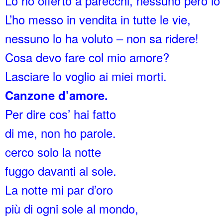
Lo ho offerto a parecchi, nessuno però lo 
L’ho messo in vendita in tutte le vie,
nessuno lo ha voluto – non sa ridere!
Cosa devo fare col mio amore?
Lasciare lo voglio ai miei morti.
Canzone d’amore.
Per dire cos’ hai fatto
di me, non ho parole.
cerco solo la notte
fuggo davanti al sole.
La notte mi par d’oro
più di ogni sole al mondo,