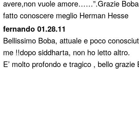
avere,non vuole amore……”.Grazie Boba 
fatto conoscere meglio Herman Hesse
fernando 01.28.11
Bellissimo Boba, attuale e poco conosciu
me !!dopo siddharta, non ho letto altro.
E’ molto profondo e tragico , bello grazi