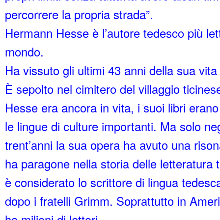
percorrere la propria strada”.
Hermann Hesse è l’autore tedesco più lett
mondo.
Ha vissuto gli ultimi 43 anni della sua vit
È sepolto nel cimitero del villaggio ticine
Hesse era ancora in vita, i suoi libri erano 
le lingue di culture importanti. Ma solo neg
trent’anni la sua opera ha avuto una ris
ha paragone nella storia delle letteratura
è considerato lo scrittore di lingua tedesc
dopo i fratelli Grimm. Soprattutto in Amer
ha milioni di lettori.