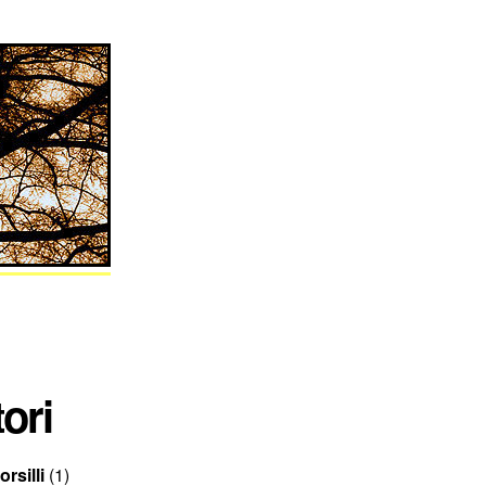
ori
rsilli
(1)