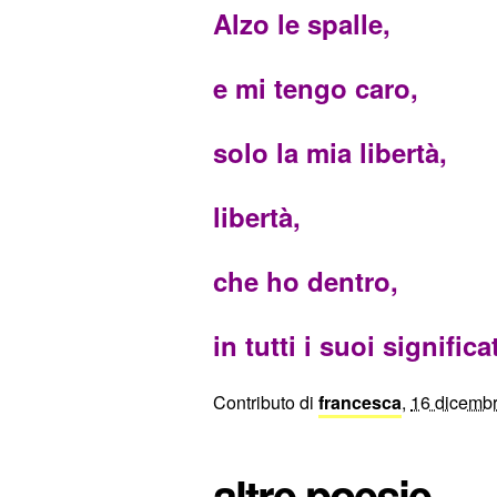
Alzo le spalle,
e mi tengo caro,
solo la mia libertà,
libertà,
che ho dentro,
in tutti i suoi significat
Contributo di
francesca
,
16 dicemb
altre poesie