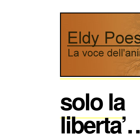
solo la
liberta’