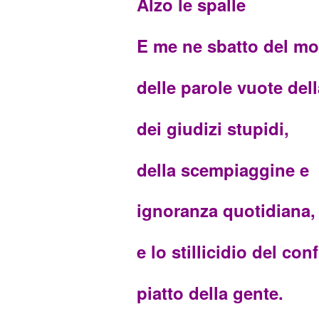
Alzo le spalle
E me ne sbatto del m
delle parole vuote dell
dei giudizi stupidi,
della scempiaggine e
ignoranza quotidiana,
e lo stillicidio del co
piatto della gente.