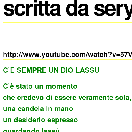
scritta da ser
http://www.youtube.com/watch?v=57
C’E SEMPRE UN DIO LASSU
C’è stato un momento
che credevo di essere veramente sola,
una candela in mano
un desiderio espresso
guardando lassù