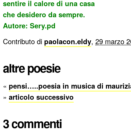
sentire il calore di una casa
che desidero da sempre.
Autore: Sery.pd
Contributo di
paolacon.eldy
,
29 marzo 2
altre poesie
«
pensi…..poesia in musica di maurizi
»
articolo successivo
3 commenti