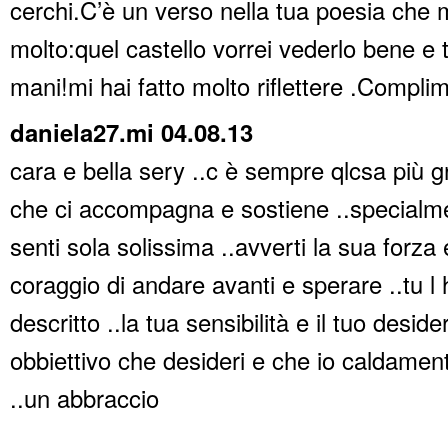
cerchi.C’è un verso nella tua poesia che m
molto:quel castello vorrei vederlo bene e 
mani!mi hai fatto molto riflettere .Compli
daniela27.mi 04.08.13
cara e bella sery ..c è sempre qlcsa più g
che ci accompagna e sostiene ..specialm
senti sola solissima ..avverti la sua forza e
coraggio di andare avanti e sperare ..tu l 
descritto ..la tua sensibilità e il tuo desider
obbiettivo che desideri e che io caldamen
..un abbraccio