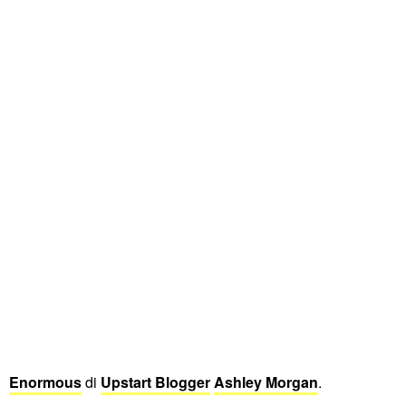
Enormous
di
Upstart Blogger
Ashley Morgan
.