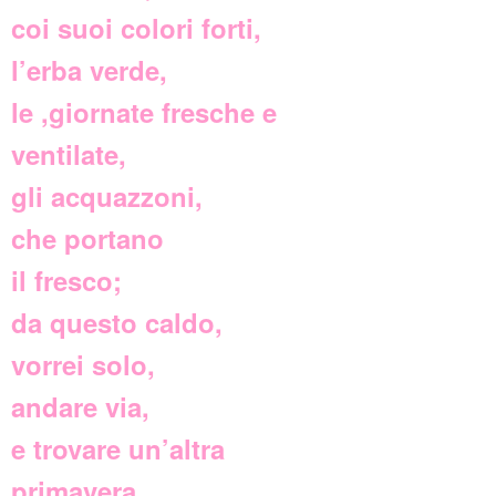
coi suoi colori forti,
l’erba verde,
le ,giornate fresche e
ventilate,
gli acquazzoni,
che portano
il fresco;
da questo caldo,
vorrei solo,
andare via,
e trovare un’altra
primavera,