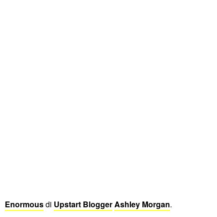
Enormous
di
Upstart Blogger
Ashley Morgan
.