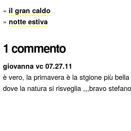
«
il gran caldo
»
notte estiva
1 commento
giovanna vc 07.27.11
è vero, la primavera è la stgione più bella 
dove la natura si risveglia ,,,bravo stefano